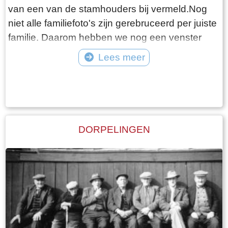
van een van de stamhouders bij vermeld.Nog
niet alle familiefoto's zijn gerebruceerd per juiste
familie. Daarom hebben we nog een venster
"Diverse families". Bijgaande foto is van familie
Lees meer
Westerhof.
Tekst: © Foto: ©
DORPELINGEN