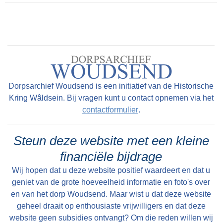
bovenste balk kan worden geopend. Alle foto's
waar de betreffende persoon op staat worden
daar dan getoond.
Dorpsarchief Woudsend is een initiatief van de Historische
Kring Wâldsein. Bij vragen kunt u contact opnemen via het
contactformulier
.
Steun deze website met een kleine
financiële bijdrage
Wij hopen dat u deze website positief waardeert en dat u
geniet van de grote hoeveelheid informatie en foto's over
en van het dorp Woudsend. Maar wist u dat deze website
geheel draait op enthousiaste vrijwilligers en dat deze
website geen subsidies ontvangt? Om die reden willen wij