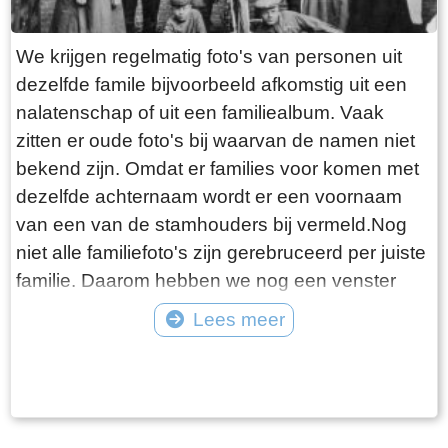
We krijgen regelmatig foto's van personen uit
dezelfde famile bijvoorbeeld afkomstig uit een
nalatenschap of uit een familiealbum. Vaak
zitten er oude foto's bij waarvan de namen niet
bekend zijn. Omdat er families voor komen met
dezelfde achternaam wordt er een voornaam
van een van de stamhouders bij vermeld.Nog
niet alle familiefoto's zijn gerebruceerd per juiste
familie. Daarom hebben we nog een venster
"Diverse families". Bijgaande foto is van familie
Lees meer
Westerhof.
Tekst: © Foto: ©