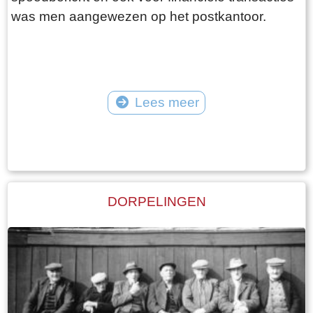
was men aangewezen op het postkantoor.
Lees meer
Tekst: © Foto: ©
DORPELINGEN