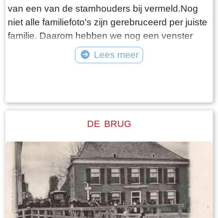
van een van de stamhouders bij vermeld.Nog
niet alle familiefoto's zijn gerebruceerd per juiste
familie. Daarom hebben we nog een venster
"Diverse families". Bijgaande foto is van familie
Lees meer
Westerhof.
Tekst: © Foto: ©
DE BRUG