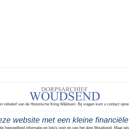
 initiatief van de Historische Kring Wâldsein. Bij vragen kunt u contact opn
ze website met een kleine financiële
ote hoeveelheid informatie en foto's over en van het dorp Woudsend. Maar wist 