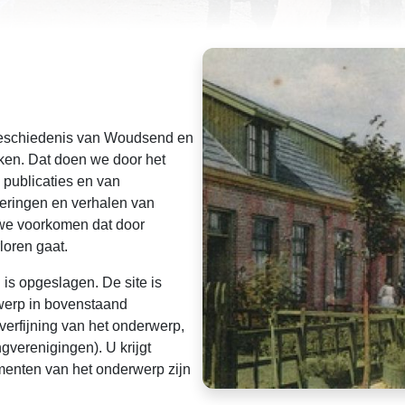
geschiedenis van Woudsend en
ken. Dat doen we door het
 publicaties en van
nneringen en verhalen van
 we voorkomen dat door
loren gaat.
l is opgeslagen. De site is
werp in bovenstaand
verfijning van het onderwerp,
verenigingen). U krijgt
umenten van het onderwerp zijn