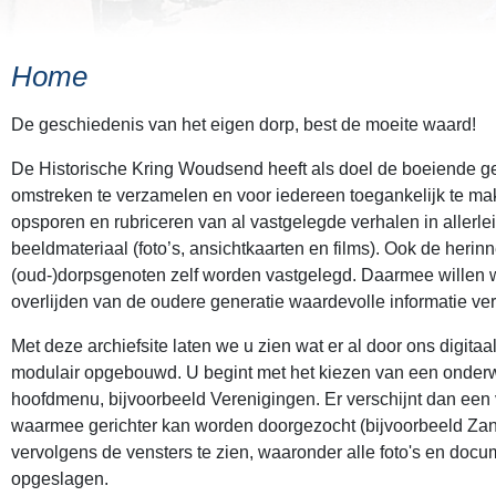
Home
De geschiedenis van het eigen dorp, best de moeite waard!
De Historische Kring Woudsend heeft als doel de boeiende 
omstreken te verzamelen en voor iedereen toegankelijk te ma
opsporen en rubriceren van al vastgelegde verhalen in allerlei
beeldmateriaal (foto’s, ansichtkaarten en films). Ook de heri
(oud-)dorpsgenoten zelf worden vastgelegd. Daarmee willen
overlijden van de oudere generatie waardevolle informatie ver
Met deze archiefsite laten we u zien wat er al door ons digitaa
modulair opgebouwd. U begint met het kiezen van een onder
hoofdmenu, bijvoorbeeld Verenigingen. Er verschijnt dan een 
waarmee gerichter kan worden doorgezocht (bijvoorbeeld Zang
vervolgens de vensters te zien, waaronder alle foto's en doc
opgeslagen.