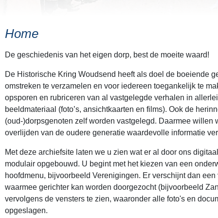
Home
De geschiedenis van het eigen dorp, best de moeite waard!
De Historische Kring Woudsend heeft als doel de boeiende 
omstreken te verzamelen en voor iedereen toegankelijk te ma
opsporen en rubriceren van al vastgelegde verhalen in allerlei
beeldmateriaal (foto’s, ansichtkaarten en films). Ook de heri
(oud-)dorpsgenoten zelf worden vastgelegd. Daarmee willen
overlijden van de oudere generatie waardevolle informatie ver
Met deze archiefsite laten we u zien wat er al door ons digitaa
modulair opgebouwd. U begint met het kiezen van een onder
hoofdmenu, bijvoorbeeld Verenigingen. Er verschijnt dan een 
waarmee gerichter kan worden doorgezocht (bijvoorbeeld Zang
vervolgens de vensters te zien, waaronder alle foto's en doc
opgeslagen.