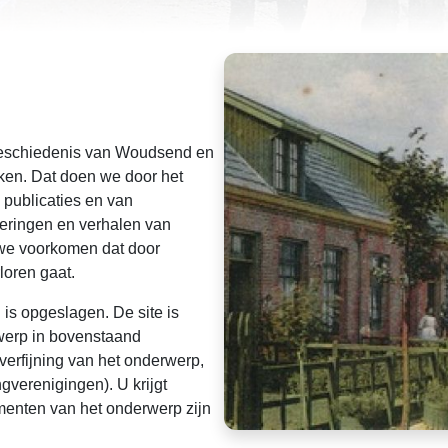
geschiedenis van Woudsend en
ken. Dat doen we door het
 publicaties en van
nneringen en verhalen van
 we voorkomen dat door
loren gaat.
l is opgeslagen. De site is
werp in bovenstaand
verfijning van het onderwerp,
verenigingen). U krijgt
umenten van het onderwerp zijn