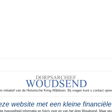
 initiatief van de Historische Kring Wâldsein. Bij vragen kunt u contact opn
ze website met een kleine financiële
ote hoeveelheid informatie en foto's over en van het dorp Woudsend. Maar wist 