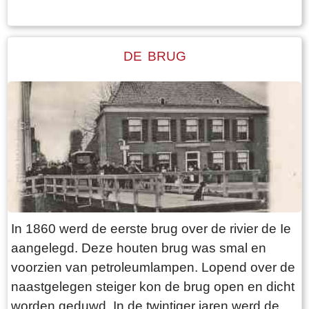
DE BRUG
In 1860 werd de eerste brug over de rivier de Ie
aangelegd. Deze houten brug was smal en
voorzien van petroleumlampen. Lopend over de
naastgelegen steiger kon de brug open en dicht
worden geduwd. In de twintiger jaren werd de