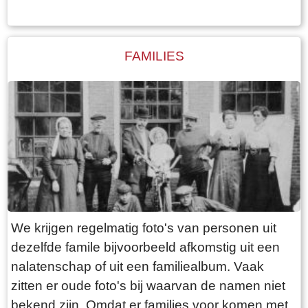
Verzekeringskantoor was de brug hét punt van
samenkomst voor de gepensioneerden, die er
op de ‘leugenbank’ menig sterk verhaal
FAMILIES
uitwisselden.
We krijgen regelmatig foto's van personen uit
dezelfde famile bijvoorbeeld afkomstig uit een
nalatenschap of uit een familiealbum. Vaak
zitten er oude foto's bij waarvan de namen niet
bekend zijn. Omdat er families voor komen met