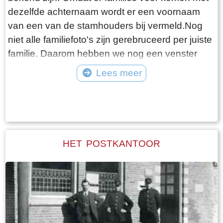
dezelfde achternaam wordt er een voornaam
van een van de stamhouders bij vermeld.Nog
niet alle familiefoto's zijn gerebruceerd per juiste
familie. Daarom hebben we nog een venster
"Diverse families". Bijgaande foto is van familie
Lees meer
Westerhof.
Tekst: © Foto: ©
HET POSTKANTOOR