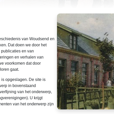
geschiedenis van Woudsend en
ken. Dat doen we door het
 publicaties en van
nneringen en verhalen van
 we voorkomen dat door
loren gaat.
l is opgeslagen. De site is
werp in bovenstaand
verfijning van het onderwerp,
verenigingen). U krijgt
umenten van het onderwerp zijn