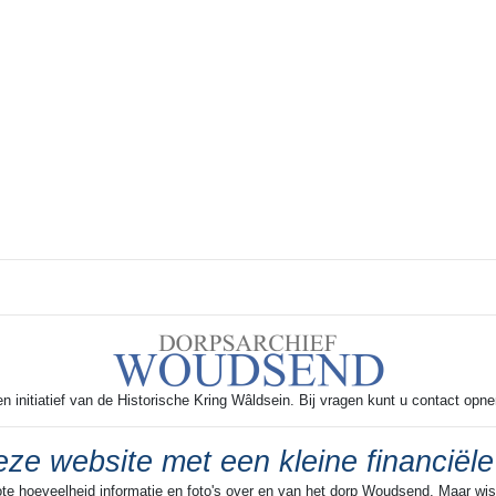
 initiatief van de Historische Kring Wâldsein. Bij vragen kunt u contact opn
ze website met een kleine financiële
ote hoeveelheid informatie en foto's over en van het dorp Woudsend. Maar wist 