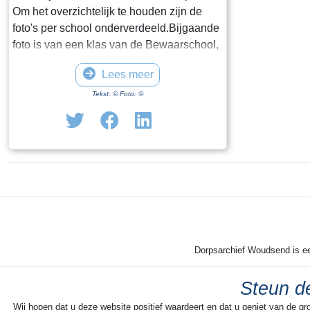
Om het overzichtelijk te houden zijn de
foto's per school onderverdeeld.Bijgaande
foto is van een klas van de Bewaarschool,
omstreeks 1930. De namen zijn niet
Lees meer
bekend.
Tekst: © Foto: ©
Dorpsarchief Woudsend is een
Steun de
Wij hopen dat u deze website positief waardeert en dat u geniet van de gr