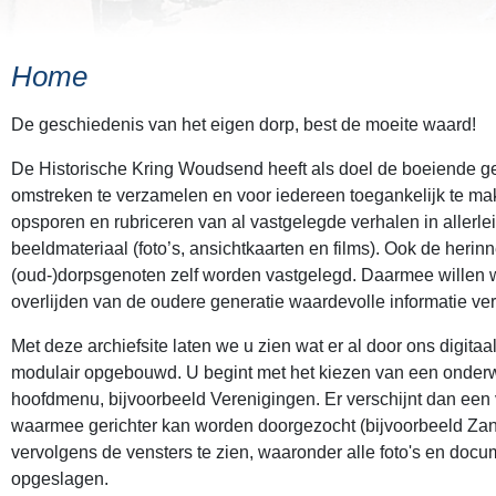
Home
De geschiedenis van het eigen dorp, best de moeite waard!
De Historische Kring Woudsend heeft als doel de boeiende 
omstreken te verzamelen en voor iedereen toegankelijk te ma
opsporen en rubriceren van al vastgelegde verhalen in allerlei
beeldmateriaal (foto’s, ansichtkaarten en films). Ook de heri
(oud-)dorpsgenoten zelf worden vastgelegd. Daarmee willen
overlijden van de oudere generatie waardevolle informatie ver
Met deze archiefsite laten we u zien wat er al door ons digitaa
modulair opgebouwd. U begint met het kiezen van een onder
hoofdmenu, bijvoorbeeld Verenigingen. Er verschijnt dan een 
waarmee gerichter kan worden doorgezocht (bijvoorbeeld Zang
vervolgens de vensters te zien, waaronder alle foto's en doc
opgeslagen.