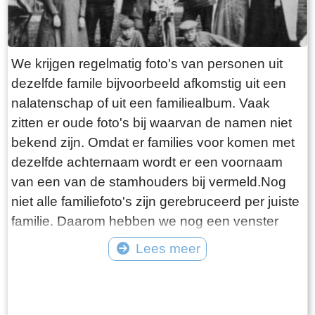
We krijgen regelmatig foto's van personen uit
dezelfde famile bijvoorbeeld afkomstig uit een
nalatenschap of uit een familiealbum. Vaak
zitten er oude foto's bij waarvan de namen niet
bekend zijn. Omdat er families voor komen met
dezelfde achternaam wordt er een voornaam
van een van de stamhouders bij vermeld.Nog
niet alle familiefoto's zijn gerebruceerd per juiste
familie. Daarom hebben we nog een venster
"Diverse families". Bijgaande foto is van familie
Lees meer
Westerhof.
Tekst: © Foto: ©