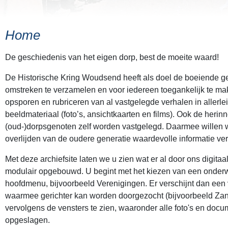
Home
De geschiedenis van het eigen dorp, best de moeite waard!
De Historische Kring Woudsend heeft als doel de boeiende 
omstreken te verzamelen en voor iedereen toegankelijk te ma
opsporen en rubriceren van al vastgelegde verhalen in allerlei
beeldmateriaal (foto’s, ansichtkaarten en films). Ook de heri
(oud-)dorpsgenoten zelf worden vastgelegd. Daarmee willen
overlijden van de oudere generatie waardevolle informatie ver
Met deze archiefsite laten we u zien wat er al door ons digitaa
modulair opgebouwd. U begint met het kiezen van een onder
hoofdmenu, bijvoorbeeld Verenigingen. Er verschijnt dan een 
waarmee gerichter kan worden doorgezocht (bijvoorbeeld Zang
vervolgens de vensters te zien, waaronder alle foto's en doc
opgeslagen.