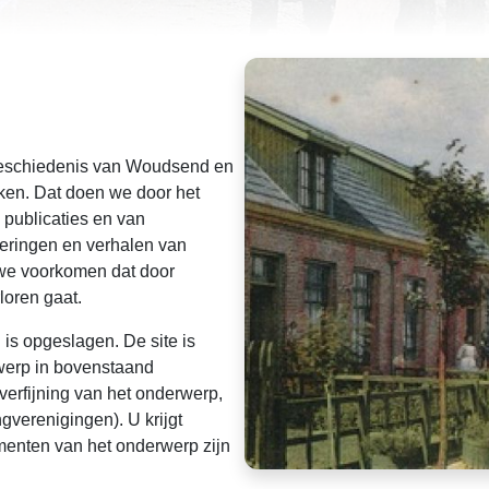
geschiedenis van Woudsend en
ken. Dat doen we door het
 publicaties en van
nneringen en verhalen van
 we voorkomen dat door
loren gaat.
l is opgeslagen. De site is
werp in bovenstaand
verfijning van het onderwerp,
verenigingen). U krijgt
umenten van het onderwerp zijn