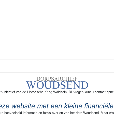
 initiatief van de Historische Kring Wâldsein. Bij vragen kunt u contact opn
ze website met een kleine financiële
ote hoeveelheid informatie en foto's over en van het dorp Woudsend. Maar wist 