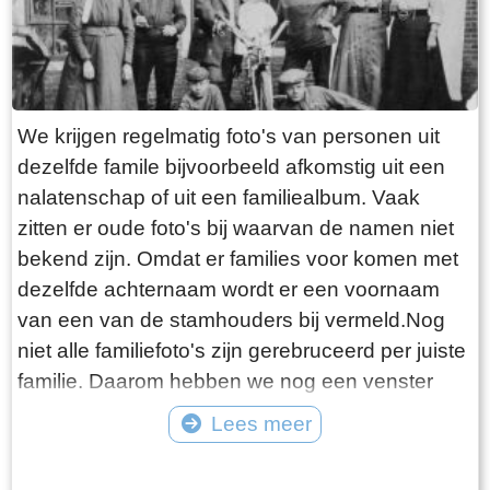
We krijgen regelmatig foto's van personen uit
dezelfde famile bijvoorbeeld afkomstig uit een
nalatenschap of uit een familiealbum. Vaak
zitten er oude foto's bij waarvan de namen niet
bekend zijn. Omdat er families voor komen met
dezelfde achternaam wordt er een voornaam
van een van de stamhouders bij vermeld.Nog
niet alle familiefoto's zijn gerebruceerd per juiste
familie. Daarom hebben we nog een venster
"Diverse families". Bijgaande foto is van familie
Lees meer
Westerhof.
Tekst: © Foto: ©