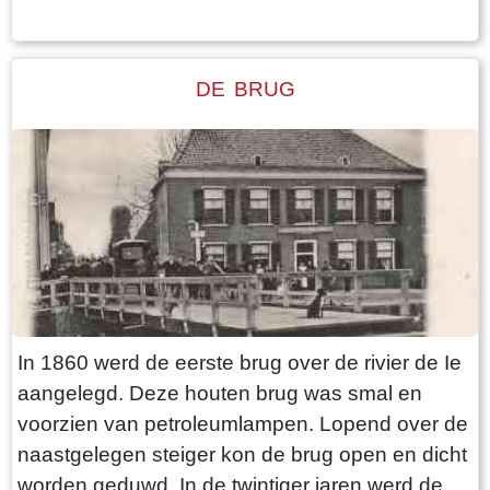
DE BRUG
In 1860 werd de eerste brug over de rivier de Ie
aangelegd. Deze houten brug was smal en
voorzien van petroleumlampen. Lopend over de
naastgelegen steiger kon de brug open en dicht
worden geduwd. In de twintiger jaren werd de