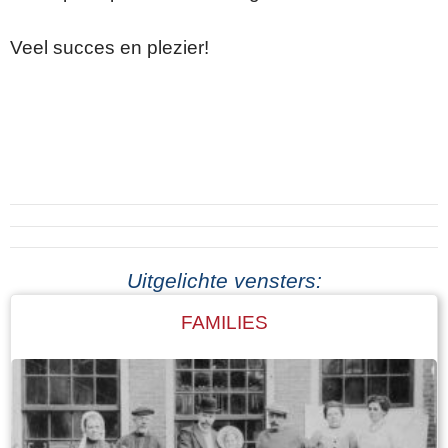
Veel succes en plezier!
Uitgelichte vensters:
FAMILIES