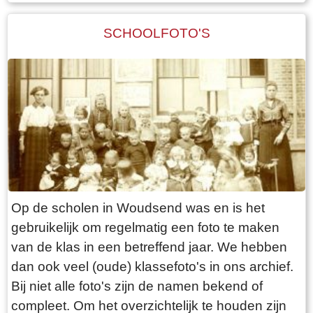
samenkomst voor de gepensioneerden, die er
op de ‘leugenbank’ menig sterk verhaal
SCHOOLFOTO'S
uitwisselden.
Op de scholen in Woudsend was en is het
gebruikelijk om regelmatig een foto te maken
van de klas in een betreffend jaar. We hebben
dan ook veel (oude) klassefoto's in ons archief.
Bij niet alle foto's zijn de namen bekend of
compleet. Om het overzichtelijk te houden zijn