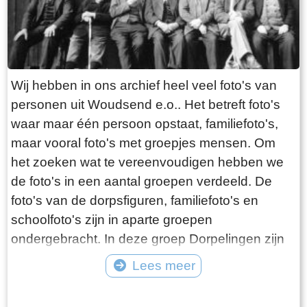
Wij hebben in ons archief heel veel foto's van
personen uit Woudsend e.o.. Het betreft foto's
waar maar één persoon opstaat, familiefoto's,
maar vooral foto's met groepjes mensen. Om
het zoeken wat te vereenvoudigen hebben we
de foto's in een aantal groepen verdeeld. De
foto's van de dorpsfiguren, familiefoto's en
schoolfoto's zijn in aparte groepen
ondergebracht. In deze groep Dorpelingen zijn
de overige foto's opgenomen, waaronder twee
Lees meer
speciale groepen, namelijk de lotelingen en de
Tekst: © Foto: ©
foto's van onbekende personen. Als er gericht