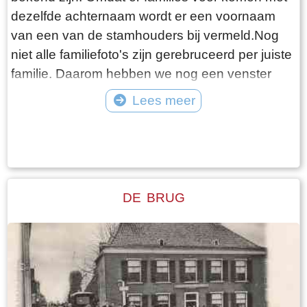
dezelfde achternaam wordt er een voornaam
van een van de stamhouders bij vermeld.Nog
niet alle familiefoto's zijn gerebruceerd per juiste
familie. Daarom hebben we nog een venster
"Diverse families". Bijgaande foto is van familie
Lees meer
Westerhof.
Tekst: © Foto: ©
DE BRUG