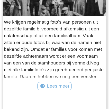
We krijgen regelmatig foto's van personen uit
dezelfde famile bijvoorbeeld afkomstig uit een
nalatenschap of uit een familiealbum. Vaak
zitten er oude foto's bij waarvan de namen niet
bekend zijn. Omdat er families voor komen met
dezelfde achternaam wordt er een voornaam
van een van de stamhouders bij vermeld.Nog
niet alle familiefoto's zijn gerebruceerd per juiste
familie. Daarom hebben we nog een venster
"Diverse families". Bijgaande foto is van familie
Lees meer
Westerhof.
Tekst: © Foto: ©