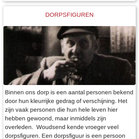
samenkomst voor de gepensioneerden, die er
op de ‘leugenbank’ menig sterk verhaal
DORPSFIGUREN
uitwisselden.
Binnen ons dorp is een aantal personen bekend
door hun kleurrijke gedrag of verschijning. Het
zijn vaak personen die hun hele leven hier
hebben gewoond, maar inmiddels zijn
overleden. Woudsend kende vroeger veel
dorpsfiguren. Een dorpsfiguur is een persoon