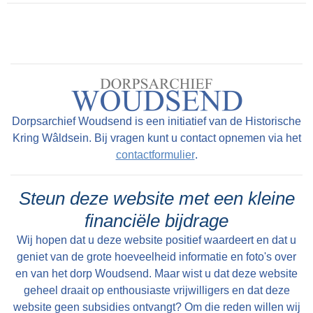
bovenste balk kan worden geopend. Alle foto's
waar de betreffende persoon op staat worden
daar dan getoond.
Dorpsarchief Woudsend is een initiatief van de Historische
Kring Wâldsein. Bij vragen kunt u contact opnemen via het
contactformulier
.
Steun deze website met een kleine
financiële bijdrage
Wij hopen dat u deze website positief waardeert en dat u
geniet van de grote hoeveelheid informatie en foto's over
en van het dorp Woudsend. Maar wist u dat deze website
geheel draait op enthousiaste vrijwilligers en dat deze
website geen subsidies ontvangt? Om die reden willen wij