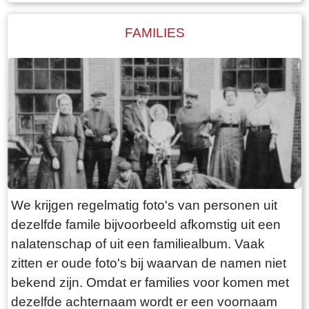
samenkomst voor de gepensioneerden, die er
op de ‘leugenbank’ menig sterk verhaal
FAMILIES
uitwisselden.
We krijgen regelmatig foto's van personen uit
dezelfde famile bijvoorbeeld afkomstig uit een
nalatenschap of uit een familiealbum. Vaak
zitten er oude foto's bij waarvan de namen niet
bekend zijn. Omdat er families voor komen met
dezelfde achternaam wordt er een voornaam