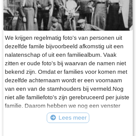
We krijgen regelmatig foto's van personen uit
dezelfde famile bijvoorbeeld afkomstig uit een
nalatenschap of uit een familiealbum. Vaak
zitten er oude foto's bij waarvan de namen niet
bekend zijn. Omdat er families voor komen met
dezelfde achternaam wordt er een voornaam
van een van de stamhouders bij vermeld.Nog
niet alle familiefoto's zijn gerebruceerd per juiste
familie. Daarom hebben we nog een venster
"Diverse families". Bijgaande foto is van familie
Lees meer
Westerhof.
Tekst: © Foto: ©